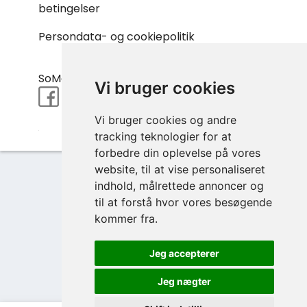
betingelser
Persondata- og cookiepolitik
SoMe:
Vi bruger cookies
Vi bruger cookies og andre
tracking teknologier for at
forbedre din oplevelse på vores
website, til at vise personaliseret
indhold, målrettede annoncer og
til at forstå hvor vores besøgende
kommer fra.
Login eller opret bruger
Jeg accepterer
Jeg nægter