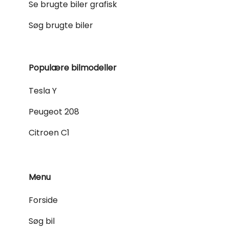
Se brugte biler grafisk
Søg brugte biler
Populære bilmodeller
Tesla Y
Peugeot 208
Citroen C1
Menu
Forside
Søg bil