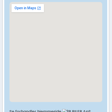
Se forhandler hjemmeside