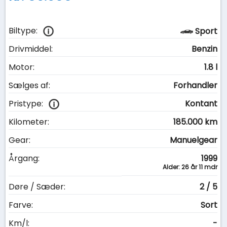
Biltype:
Sport
Drivmiddel:
Benzin
Motor:
1.8 l
Sælges af:
Forhandler
Pristype:
Kontant
Kilometer:
185.000 km
Gear:
Manuelgear
Årgang:
1999
Alder: 26 år 11 mdr
Døre / Sæder:
2 / 5
Farve:
Sort
Km/l:
-