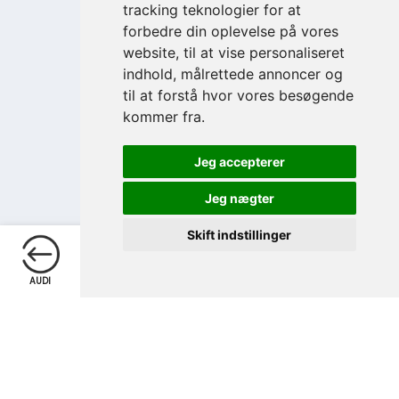
tracking teknologier for at
forbedre din oplevelse på vores
website, til at vise personaliseret
indhold, målrettede annoncer og
til at forstå hvor vores besøgende
kommer fra.
Jeg accepterer
Jeg nægter
Skift indstillinger
Telefon
Skriv
AUDI
TELEFON
SKRIV
OPRET/LOGIN
EKSTRA