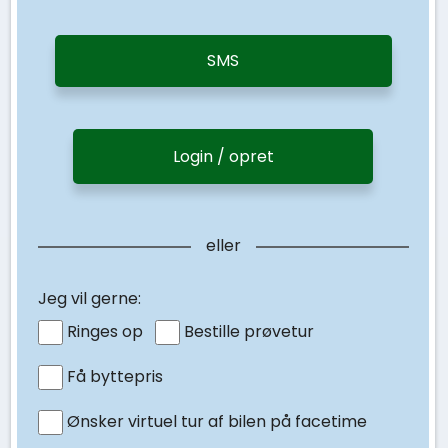
SMS
Login / opret
eller
Jeg vil gerne:
Ringes op
Bestille prøvetur
Få byttepris
Ønsker virtuel tur af bilen på facetime