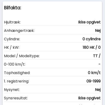
Bilfakta:
Hjultræk:
Ikke opgivet
Anhængertræk:
Nej
Cylindre:
0 cylindre
HK / kW:
180 HK / 0
Model / Modeltype:
TT /
0-100 km/t:
-
Tophastighed:
0 km/t
1. registrering:
09-1999
Nysynet:
Nej
Synsresultat:
Ikke opgivet