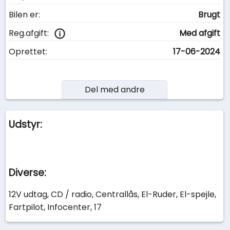
Bilen er:
Brugt
Reg.afgift:
Med afgift
Oprettet:
17-06-2024
Del med andre
Udstyr:
Diverse:
12V udtag, CD / radio, Centrallås, El-Ruder, El-spejle,
Fartpilot, Infocenter, 17