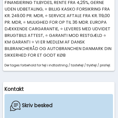
FINANSIERING TILBYDES, RENTE FRA 4,25%, GERNE
UDEN UDBETALING, ⭐ BILLIG KASKO FORSIKRING FRA
KR. 249.00 PR. MDR, ⭐ SERVICE AFTALE FRA KR. 119,00
PR. MDR, ⭐ MULIGHED FOR OP TIL 36 MDR. EUROPA
DÆKKENDE CARGARANTIE, ⭐ LEVERES MED UDVIDET
BRUGTBILS ATTEST, ⭐ GARANTI MOD RESTGÆLD ⭐
KM GARANTI ⭐ VI ER MEDLEM AF DANSK
BILBRANCHERÅD OG AUTOBRANCHEN DANMARK DIN
SIKKERHED FOR ET GODT KØB
Der tages forbehold for fejl i indtastning / tastefejl / trykfejl / prisfejl.
Kontakt
Skriv besked