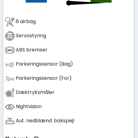
6 airbag
Servostyring
ABS bremser
Parkeringssensor (Bag)
Parkeringssensor (For)
Dæktryksmåler
Nightvision
Aut. nedblænd. bakspejl