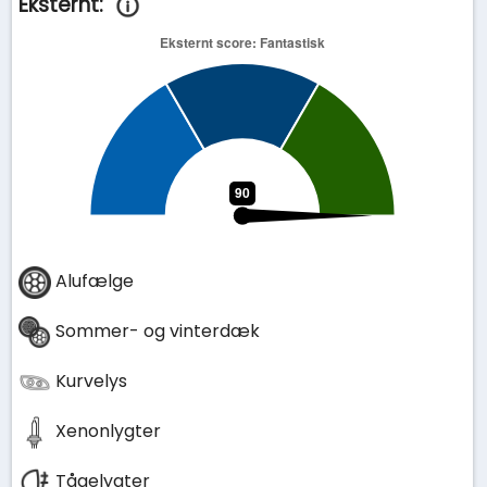
Eksternt:
Alufælge
Sommer- og vinterdæk
Kurvelys
Xenonlygter
Tågelygter