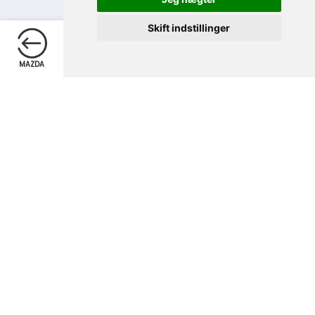
Skift indstillinger
Telefon
Skriv
MAZDA
TELEFON
SKRIV
OPRET/LOGIN
EKSTRA