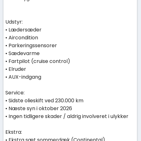
Udstyr:
• Lædersæder
• Aircondition
• Parkeringssensorer
• Sædevarme
• Fartpilot (cruise control)
• Elruder
• AUX-indgang
Service:
• Sidste olieskift ved 230.000 km
• Næste syn i oktober 2026
• Ingen tidligere skader / aldrig involveret i ulykker
Ekstra:
• Ekstra sæt sommerdæk (Continental)