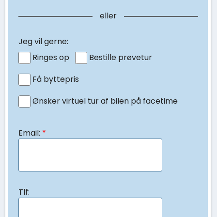
eller
Jeg vil gerne:
Ringes op
Bestille prøvetur
Få byttepris
Ønsker virtuel tur af bilen på facetime
Email:
*
Tlf: