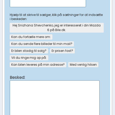
Hjælp til at skrive til sælger, klik på sætninger for at indsætte
i beskeden:
Hej Snizhana Shevchenko, jeg er interesseret i din Mazda
6 på Bile.dk.
Kan du fortælle mere om:
Kan du sende flere billeder til min mail?
Er bilen stadig til salg?
Er prisen fast?
Vil du ringe mig op på:
Kan bilen leveres på min adresse?
Med venlig hilsen
Besked: