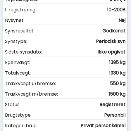
1. registrering:
10-2008
Nysynet:
Nej
Synsresultat:
Godkendt
Synstype:
Periodisk syn
Sidste synsdato:
Ikke opgivet
Egenvægt:
1395 kg
Totalvægt:
1930 kg
Trækvægt u/bremse:
550 kg
Trækvægt m/bremse:
1500 kg
Status:
Registreret
Brugtstype:
Personbil
Kategori brug:
Privat personkørsel