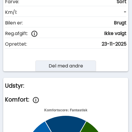
Farve:
Sort
Km/l:
-
Bilen er:
Brugt
Reg.afgift:
Ikke valgt
Oprettet:
23-11-2025
Del med andre
Udstyr:
Komfort: