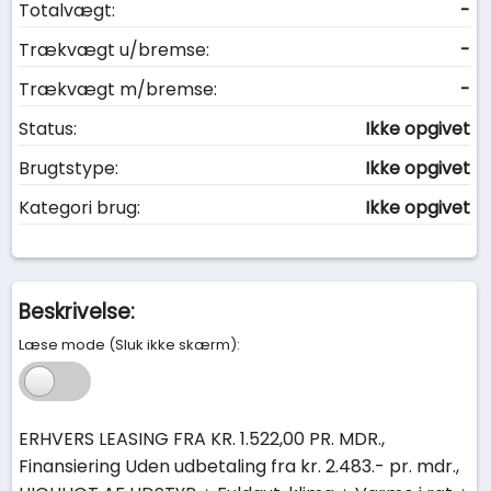
Totalvægt:
-
Trækvægt u/bremse:
-
Trækvægt m/bremse:
-
Status:
Ikke opgivet
Brugtstype:
Ikke opgivet
Kategori brug:
Ikke opgivet
Beskrivelse:
Læse mode (Sluk ikke skærm):
ERHVERS LEASING FRA KR. 1.522,00 PR. MDR.,
Finansiering Uden udbetaling fra kr. 2.483.- pr. mdr.,