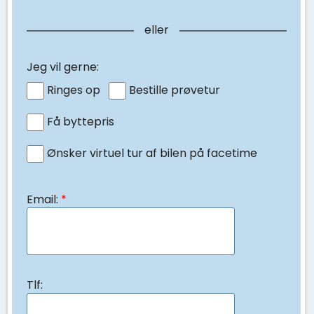
eller
Jeg vil gerne:
Ringes op
Bestille prøvetur
Få byttepris
Ønsker virtuel tur af bilen på facetime
Email:
*
Tlf: