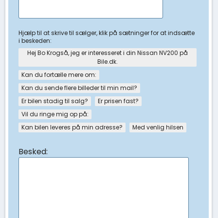
Hjælp til at skrive til sælger, klik på sætninger for at indsætte
i beskeden:
Hej Bo Krogså, jeg er interesseret i din Nissan NV200 på
Bile.dk.
Kan du fortælle mere om:
Kan du sende flere billeder til min mail?
Er bilen stadig til salg?
Er prisen fast?
Vil du ringe mig op på:
Kan bilen leveres på min adresse?
Med venlig hilsen
Besked: