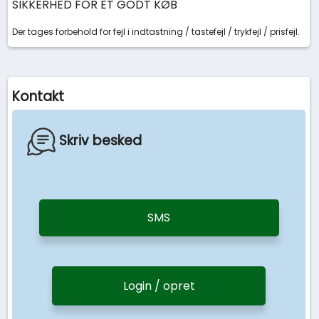
SIKKERHED FOR ET GODT KØB
Der tages forbehold for fejl i indtastning / tastefejl / trykfejl / prisfejl.
Kontakt
Skriv besked
SMS
Login / opret