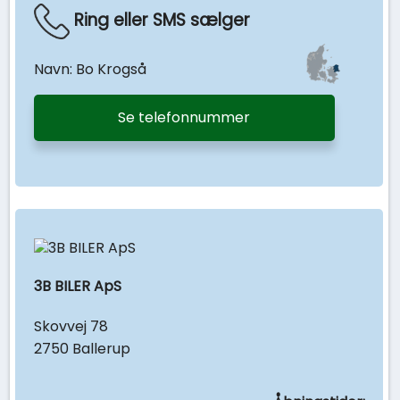
Ring eller SMS sælger
Navn: Bo Krogså
Se telefonnummer
3B BILER ApS
Skovvej 78
2750 Ballerup