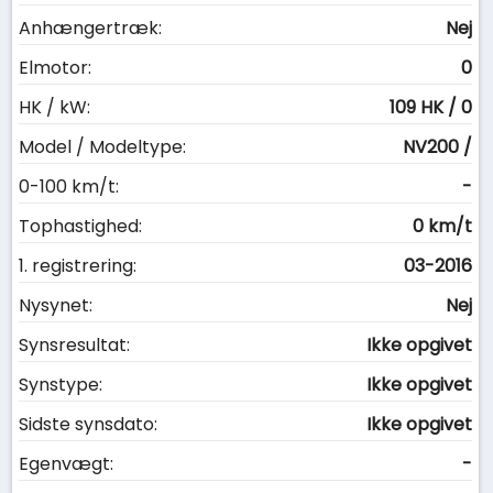
Anhængertræk:
Nej
Elmotor:
0
HK / kW:
109 HK / 0
Model / Modeltype:
NV200 /
0-100 km/t:
-
Tophastighed:
0 km/t
1. registrering:
03-2016
Nysynet:
Nej
Synsresultat:
Ikke opgivet
Synstype:
Ikke opgivet
Sidste synsdato:
Ikke opgivet
Egenvægt:
-