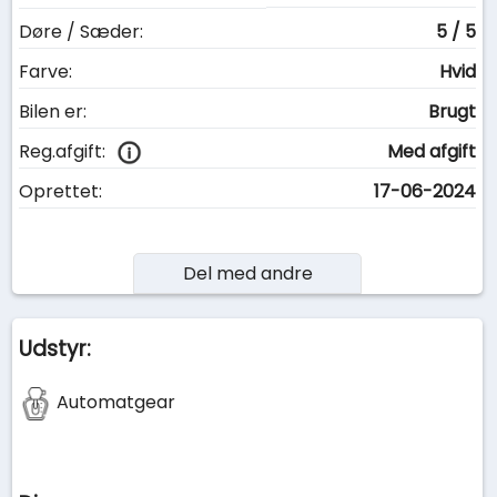
Døre / Sæder:
5 / 5
Farve:
Hvid
Bilen er:
Brugt
Reg.afgift:
Med afgift
Oprettet:
17-06-2024
Del med andre
Udstyr:
Automatgear