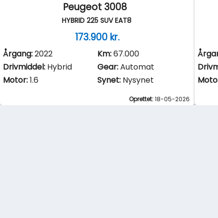
Peugeot 3008
HYBRID 225 SUV EAT8
173.900 kr.
Årgang:
2022
Km:
67.000
Årga
Drivmiddel:
Hybrid
Gear:
Automat
Drivm
Motor:
1.6
Synet:
Nysynet
Moto
Oprettet:
18-05-2026