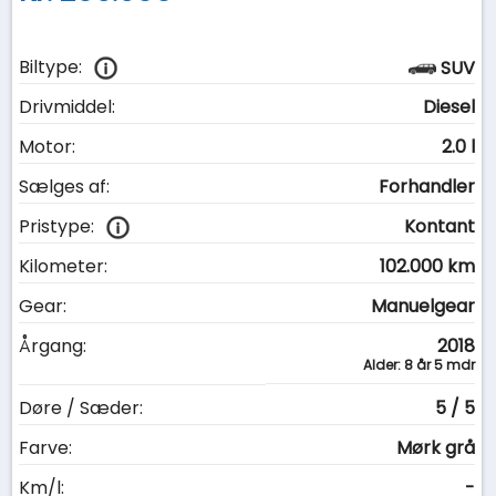
Biltype:
SUV
Drivmiddel:
Diesel
Motor:
2.0 l
Sælges af:
Forhandler
Pristype:
Kontant
Kilometer:
102.000 km
Gear:
Manuelgear
Årgang:
2018
Alder: 8 år 5 mdr
Døre / Sæder:
5 / 5
Farve:
Mørk grå
Km/l:
-