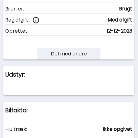
Bilen er:
Brugt
Reg.afgift:
Med afgift
Oprettet:
12-12-2023
Del med andre
Udstyr:
Bilfakta:
Hjultræk:
Ikke opgivet