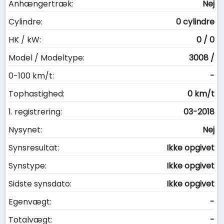
Anhængertræk:
Nej
Cylindre:
0 cylindre
HK / kW:
0 / 0
Model / Modeltype:
3008 /
0-100 km/t:
-
Tophastighed:
0 km/t
1. registrering:
03-2018
Nysynet:
Nej
Synsresultat:
Ikke opgivet
Synstype:
Ikke opgivet
Sidste synsdato:
Ikke opgivet
Egenvægt:
-
Totalvægt:
-