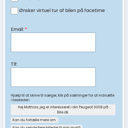
Ønsker virtuel tur af bilen på facetime
Email:
*
Tlf:
Hjælp til at skrive til sælger, klik på sætninger for at indsætte
i beskeden:
Hej Mathias, jeg er interesseret i din Peugeot 3008 på
Bile.dk.
Kan du fortælle mere om:
Kan du sende flere billeder til min mail?