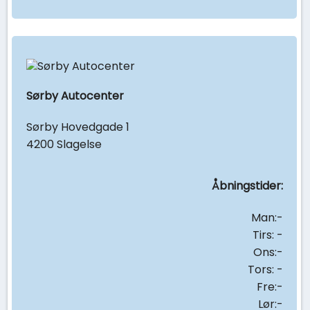
Sørby Autocenter
Sørby Hovedgade 1
4200 Slagelse
Åbningstider:
Man:-
Tirs: -
Ons:-
Tors: -
Fre:-
Lør:-