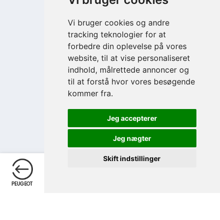
Vi bruger cookies og andre
tracking teknologier for at
forbedre din oplevelse på vores
website, til at vise personaliseret
indhold, målrettede annoncer og
til at forstå hvor vores besøgende
kommer fra.
Jeg accepterer
Jeg nægter
Skift indstillinger
Telefon
Skriv
PEUGEOT
TELEFON
SKRIV
OPRET/LOGIN
EKSTRA