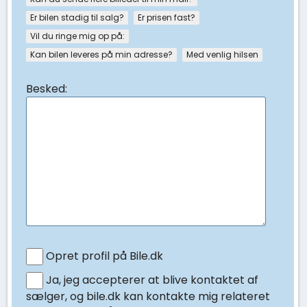
Er bilen stadig til salg?
Er prisen fast?
Vil du ringe mig op på:
Kan bilen leveres på min adresse?
Med venlig hilsen
Besked:
Opret profil på Bile.dk
Ja, jeg accepterer at blive kontaktet af
sælger, og bile.dk kan kontakte mig relateret