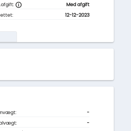
afgift:
Med afgift
ettet:
12-12-2023
nvægt:
-
alvægt:
-