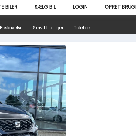
E BILER
SÆLG BIL
LOGIN
OPRET BRUG
Beskrivelse
Skriv til sælger
Telefon