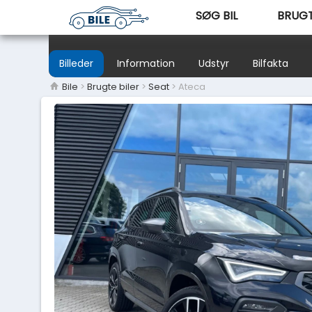
SØG BIL
BRUGT
Billeder
Information
Udstyr
Bilfakta
Bile
>
Brugte biler
>
Seat
> Ateca