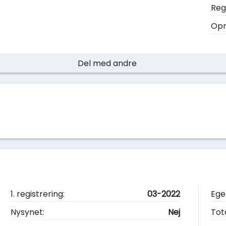
Reg.
Opr
Del med andre
1. registrering:
03-2022
Ege
Nysynet:
Nej
Tot