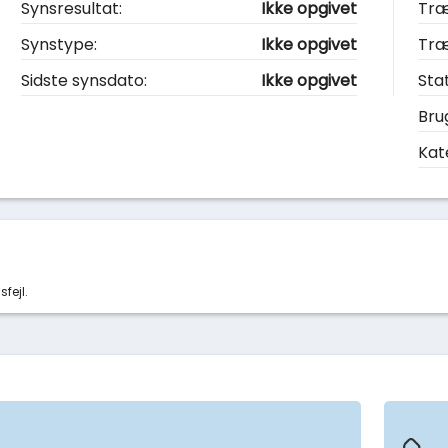
Synsresultat:
Ikke opgivet
Træ
Synstype:
Ikke opgivet
Tr
Sidste synsdato:
Ikke opgivet
Sta
Bru
Kat
sfejl.