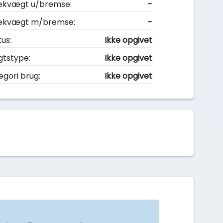
kvægt u/bremse:
-
ækvægt m/bremse:
-
tus:
Ikke opgivet
gtstype:
Ikke opgivet
egori brug:
Ikke opgivet