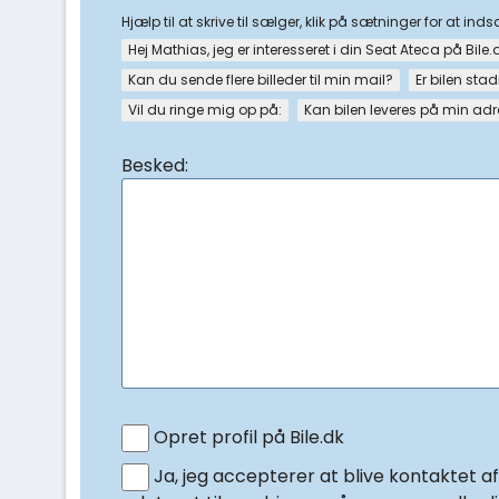
Hjælp til at skrive til sælger, klik på sætninger for at ind
Hej Mathias, jeg er interesseret i din Seat Ateca på Bile.
Kan du sende flere billeder til min mail?
Er bilen stad
Vil du ringe mig op på:
Kan bilen leveres på min ad
Besked:
Opret profil på Bile.dk
Ja, jeg accepterer at blive kontaktet a