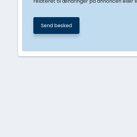
relateret til ændringer på annoncen eller l