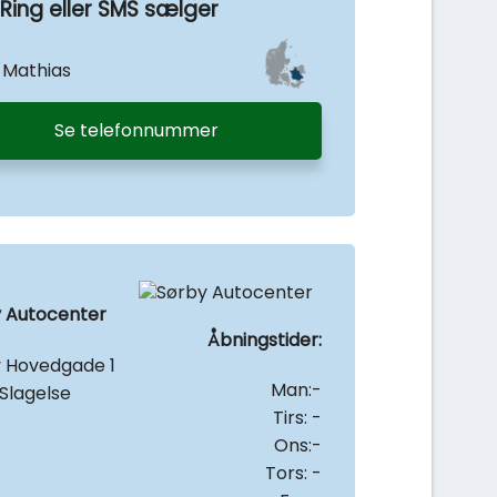
Ring eller SMS sælger
 Mathias
Se telefonnummer
 Autocenter
Åbningstider:
 Hovedgade 1
Man:-
Slagelse
Tirs: -
Ons:-
Tors: -