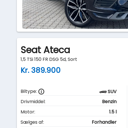
Seat Ateca
1,5 TSi 150 FR DSG 5d, Sort
Kr. 389.900
Biltype:
SUV
Drivmiddel:
Benzin
Motor:
1.5 l
Sælges af:
Forhandler