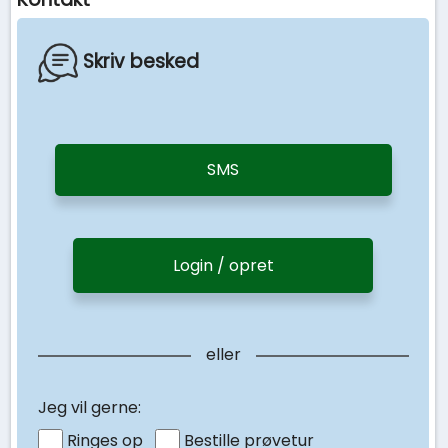
Skriv besked
SMS
Login / opret
eller
Jeg vil gerne:
Ringes op
Bestille prøvetur