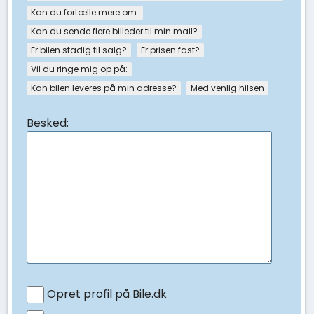
Kan du fortælle mere om:
Kan du sende flere billeder til min mail?
Er bilen stadig til salg?
Er prisen fast?
Vil du ringe mig op på:
Kan bilen leveres på min adresse?
Med venlig hilsen
Besked:
Opret profil på Bile.dk