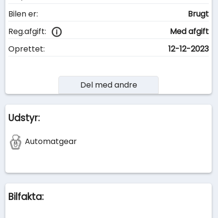
Bilen er:
Brugt
Reg.afgift:
Med afgift
Oprettet:
12-12-2023
Del med andre
Udstyr:
Automatgear
Bilfakta: