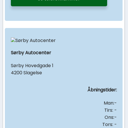
Sørby Autocenter
Sørby Hovedgade 1
4200 Slagelse
Åbningstider:
Man:-
Tirs: -
Ons:-
Tors: -