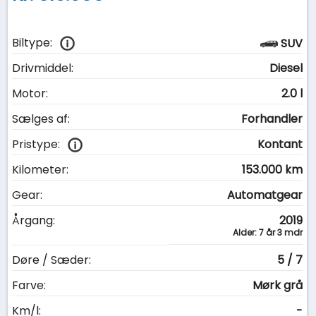
Biltype:
SUV
Drivmiddel:
Diesel
Motor:
2.0 l
Sælges af:
Forhandler
Pristype:
Kontant
Kilometer:
153.000 km
Gear:
Automatgear
Årgang:
2019
Alder: 7 år 3 mdr
Døre / Sæder:
5 / 7
Farve:
Mørk grå
Km/l:
-