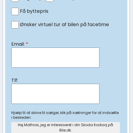
Få byttepris
Ønsker virtuel tur af bilen på facetime
Email:
*
Tlf:
Hjælp til at skrive til sælger, klik på sætninger for at indsætte
i beskeden:
Hej Mathias, jeg er interesseret i din Skoda Kodiaq på
Bile.dk.