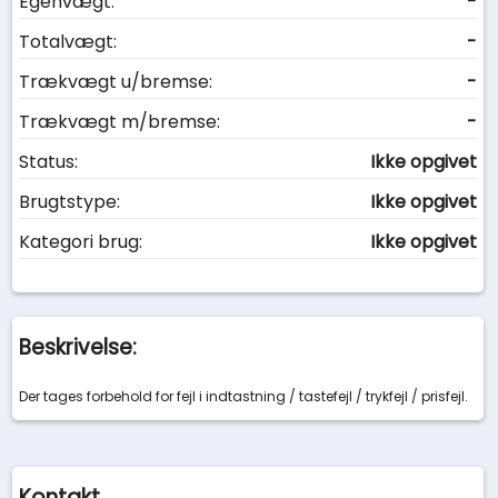
Egenvægt:
-
Totalvægt:
-
Trækvægt u/bremse:
-
Trækvægt m/bremse:
-
Status:
Ikke opgivet
Brugtstype:
Ikke opgivet
Kategori brug:
Ikke opgivet
Beskrivelse:
Der tages forbehold for fejl i indtastning / tastefejl / trykfejl / prisfejl.
Kontakt