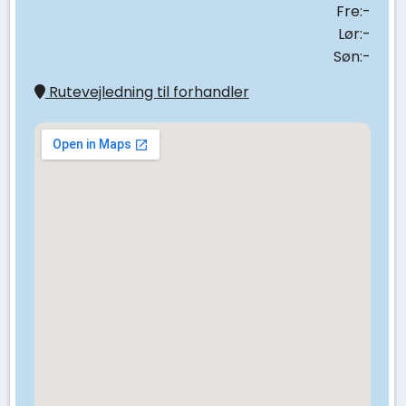
Fre:-
Lør:-
Søn:-
Rutevejledning til forhandler