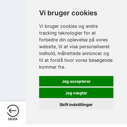
Vi bruger cookies
Vi bruger cookies og andre
tracking teknologier for at
forbedre din oplevelse på vores
website, til at vise personaliseret
indhold, målrettede annoncer og
til at forstå hvor vores besøgende
kommer fra.
Jeg accepterer
Jeg nægter
Skift indstillinger
Telefon
Skriv
SKODA
TELEFON
SKRIV
OPRET/LOGIN
EKSTRA