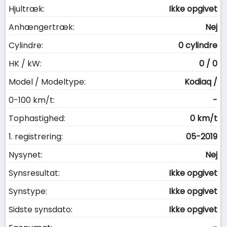
Hjultræk:
Ikke opgivet
Anhængertræk:
Nej
Cylindre:
0 cylindre
HK / kW:
0 / 0
Model / Modeltype:
Kodiaq /
0-100 km/t:
-
Tophastighed:
0 km/t
1. registrering:
05-2019
Nysynet:
Nej
Synsresultat:
Ikke opgivet
Synstype:
Ikke opgivet
Sidste synsdato:
Ikke opgivet