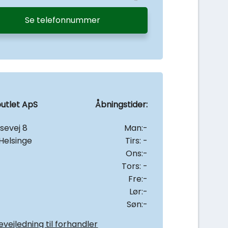
Se telefonnummer
utlet ApS
Åbningstider:
sevej 8
Man:-
Helsinge
Tirs: -
Ons:-
Tors: -
Fre:-
Lør:-
Søn:-
vejledning til forhandler