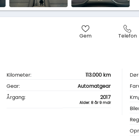
Gem
Telefon
Kilometer:
113.000 km
Dør
Gear:
Automatgear
Far
Årgang:
2017
Km/
Alder: 8 år 9 mdr
Bile
Reg.
Opr