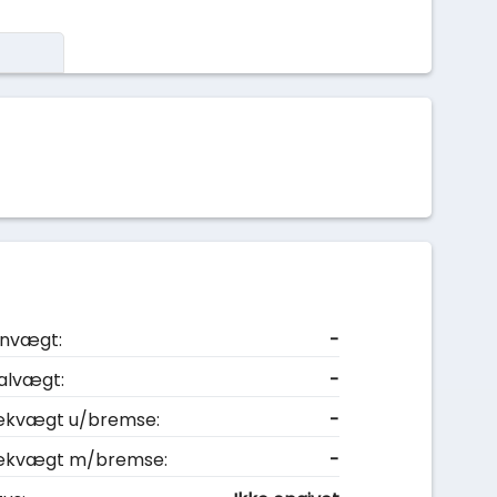
nvægt:
-
alvægt:
-
kvægt u/bremse:
-
ækvægt m/bremse:
-