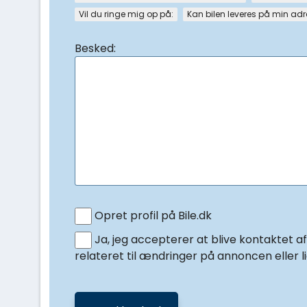
Vil du ringe mig op på:
Kan bilen leveres på min ad
Besked:
Opret profil på Bile.dk
Ja, jeg accepterer at blive kontaktet a
relateret til ændringer på annoncen eller l