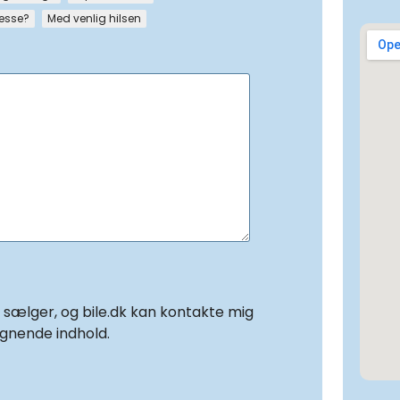
resse?
Med venlig hilsen
f sælger, og bile.dk kan kontakte mig
ignende indhold.