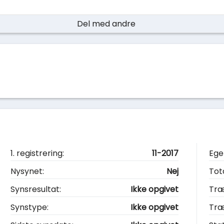
Del med andre
1. registrering:
11-2017
Ege
Nysynet:
Nej
Tot
Synsresultat:
Ikke opgivet
Træ
Synstype:
Ikke opgivet
Tr