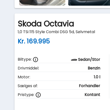
Skoda Octavia
1,0 TSi 115 Style Combi DSG 5d, Sølvmetal
Kr. 169.995
Biltype:
Sedan/Stor
Drivmiddel:
Benzin
Motor:
1.0 l
Sælges af:
Forhandler
Pristype:
Kontant