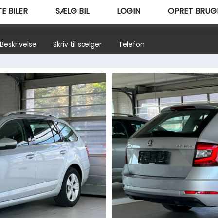
E BILER
SÆLG BIL
LOGIN
OPRET BRUG
Beskrivelse
Skriv til sælger
Telefon