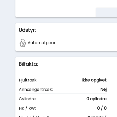
Udstyr:
Automatgear
Bilfakta:
Hjultræk:
Ikke opgivet
Anhængertræk:
Nej
Cylindre:
0 cylindre
HK / kW:
0 / 0