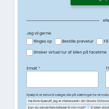
ell
Jeg vil gerne:
Ringes op
Bestille prøvetur
Få
Ønsker virtuel tur af bilen på facetime
Email:
*
Tl
Hjælp til at skrive til sælger, klik på sætninger for at ind
Hej Nicki Kjærulff, jeg er interesseret i din Skoda Octavia
Kan du sende flere billeder til min mail?
Er bilen stad