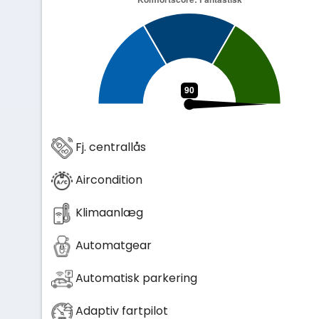
Fj. centrallås
Aircondition
Klimaanlæg
Automatgear
Automatisk parkering
Adaptiv fartpilot