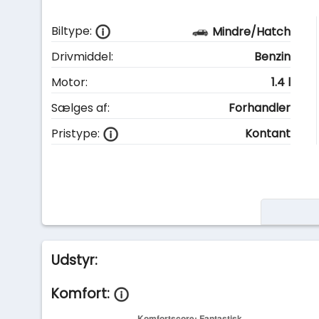
Biltype:
Mindre/Hatch
Drivmiddel:
Benzin
Motor:
1.4 l
Sælges af:
Forhandler
Pristype:
Kontant
Udstyr:
Komfort: