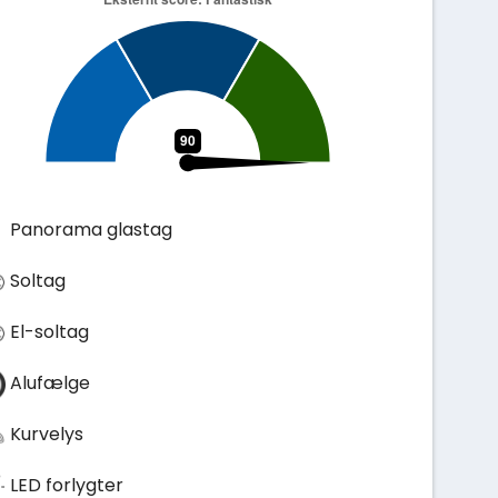
Panorama glastag
Soltag
El-soltag
Alufælge
Kurvelys
LED forlygter