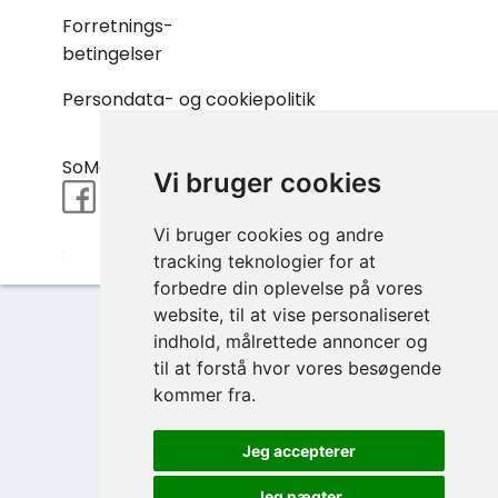
Forretnings-
betingelser
Persondata- og cookiepolitik
SoMe:
Vi bruger cookies
Vi bruger cookies og andre
tracking teknologier for at
forbedre din oplevelse på vores
website, til at vise personaliseret
indhold, målrettede annoncer og
til at forstå hvor vores besøgende
kommer fra.
Login eller opret bruger
Jeg accepterer
Jeg nægter