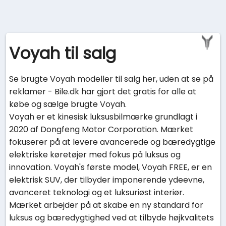
Voyah til salg
Se brugte Voyah modeller til salg her, uden at se på
reklamer - Bile.dk har gjort det gratis for alle at
købe og sælge brugte Voyah.
Voyah er et kinesisk luksusbilmærke grundlagt i
2020 af Dongfeng Motor Corporation. Mærket
fokuserer på at levere avancerede og bæredygtige
elektriske køretøjer med fokus på luksus og
innovation. Voyah's første model, Voyah FREE, er en
elektrisk SUV, der tilbyder imponerende ydeevne,
avanceret teknologi og et luksuriøst interiør.
Mærket arbejder på at skabe en ny standard for
luksus og bæredygtighed ved at tilbyde højkvalitets