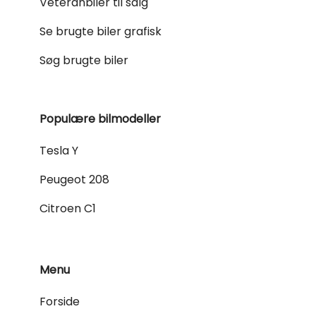
Veteranbiler til salg
Se brugte biler grafisk
Søg brugte biler
Populære bilmodeller
Tesla Y
Peugeot 208
Citroen C1
Menu
Forside