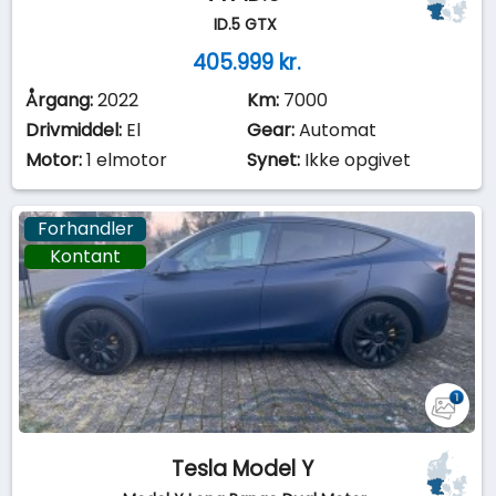
ID.5 GTX
405.999 kr.
Årgang:
2022
Km:
7000
Drivmiddel:
El
Gear:
Automat
Motor:
1 elmotor
Synet:
Ikke opgivet
Forhandler
Kontant
Tesla Model Y