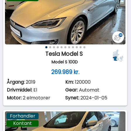
Tesla Model S
Model S 100D
269.989 kr.
Årgang:
2019
Km:
120000
Drivmiddel:
El
Gear:
Automat
Motor:
2 elmotorer
Synet:
2024-01-05
Forhandler
Kontant