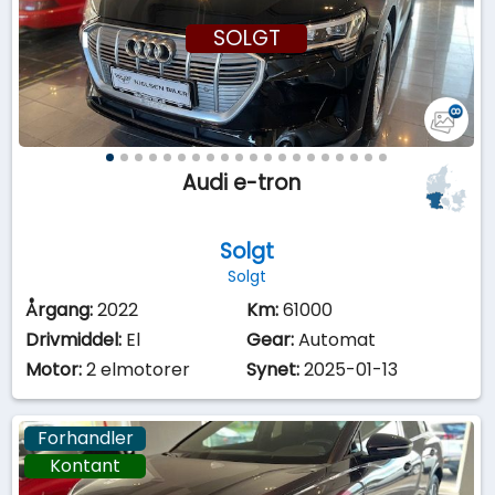
SOLGT
Audi e-tron
Solgt
Solgt
Årgang:
2022
Km:
61000
Drivmiddel:
El
Gear:
Automat
Motor:
2 elmotorer
Synet:
2025-01-13
Forhandler
Kontant